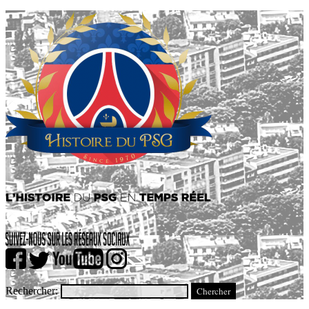
Rechercher: