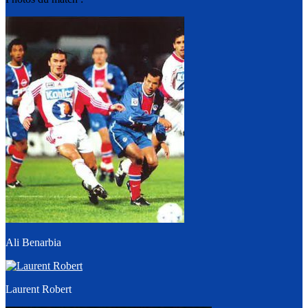
Ali Benarbia
Laurent Robert