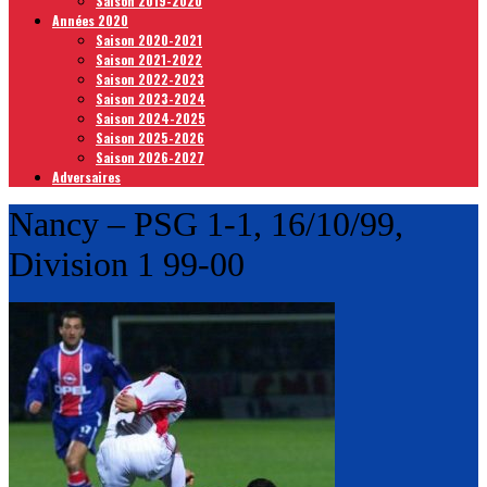
Saison 2019-2020
Années 2020
Saison 2020-2021
Saison 2021-2022
Saison 2022-2023
Saison 2023-2024
Saison 2024-2025
Saison 2025-2026
Saison 2026-2027
Adversaires
Nancy – PSG 1-1, 16/10/99,
Division 1 99-00