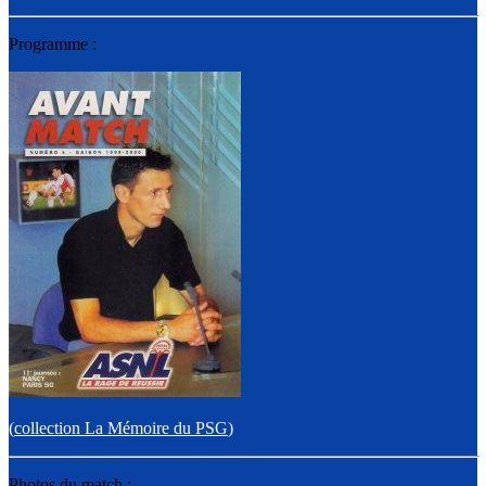
Programme :
(
collection La Mémoire du PSG
)
Photos du match :