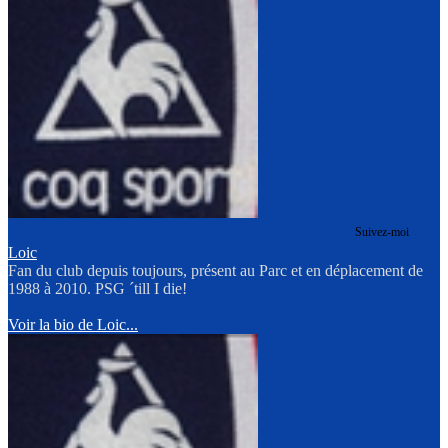
Suivez-moi
Loic
Fan du club depuis toujours, présent au Parc et en déplacement de
1988 à 2010. PSG ´till I die!
Voir la bio de Loic...