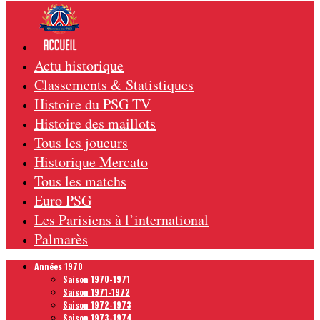
Actu historique
Classements & Statistiques
Histoire du PSG TV
Histoire des maillots
Tous les joueurs
Historique Mercato
Tous les matchs
Euro PSG
Les Parisiens à l’international
Palmarès
Années 1970
Saison 1970-1971
Saison 1971-1972
Saison 1972-1973
Saison 1973-1974