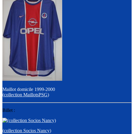
Maillot domicile 1999-2000
(
collection MaillotsPSG
)
Billet :
(
collection Socios Nancy
)