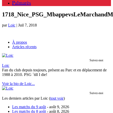
Palmarès
1718_Nice_PSG_MbappevsLeMarchandM
par
Loic
|
Juil 7, 2018
À propos
Articles récents
Suivez-moi
Loic
Fan du club depuis toujours, présent au Parc et en déplacement de
1988 à 2010. PSG ´till I die!
Voir la bio de Loic...
Suivez-moi
Les derniers articles par Loic
(
tout voir
)
Les matchs du 9 août
- août 9, 2026
Les matchs du 8 août
- août 8, 2026