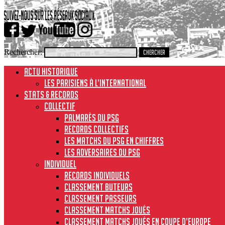
Rechercher:
ACTU HISTORIQUE
Les Parisiens à l’international
STATS & RECORDS
Collectif
Palmarès du PSG
Records collectifs
Les matchs du PSG en chiffres
Les adversaires du PSG
Individuel
Records individuels
Classement buteurs
Classement passeurs
Classement matchs joués
Classement matchs joués en Coupe d’Europe