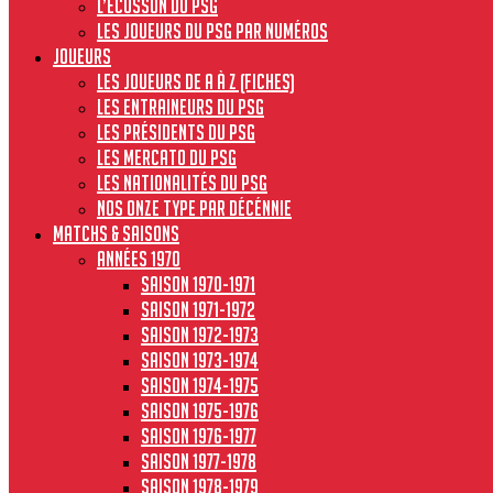
L’écusson du PSG
Les joueurs du PSG par numéros
JOUEURS
Les joueurs de A à Z (fiches)
Les entraineurs du PSG
Les présidents du PSG
Les Mercato du PSG
Les nationalités du PSG
Nos onze type par décénnie
MATCHS & SAISONS
Années 1970
Saison 1970-1971
Saison 1971-1972
Saison 1972-1973
Saison 1973-1974
Saison 1974-1975
Saison 1975-1976
Saison 1976-1977
Saison 1977-1978
Saison 1978-1979