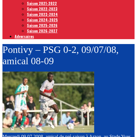
Saison 2021-2022
Saison 2022-2023
Saison 2023-2024
Saison 2024-2025
Saison 2025-2026
Saison 2026-2027
Adversaires
Pontivy – PSG 0-2, 09/07/08,
amical 08-09
Mercredi 09.07.2008, amical de pré-saison à Arzon, au Stade Yves-