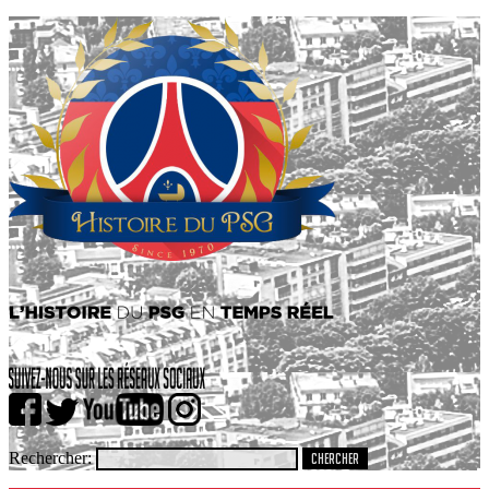
Rechercher: