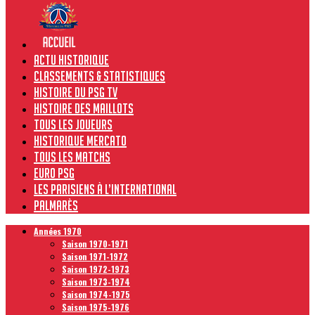
Actu historique
Classements & Statistiques
Histoire du PSG TV
Histoire des maillots
Tous les joueurs
Historique Mercato
Tous les matchs
Euro PSG
Les Parisiens à l’international
Palmarès
Années 1970
Saison 1970-1971
Saison 1971-1972
Saison 1972-1973
Saison 1973-1974
Saison 1974-1975
Saison 1975-1976