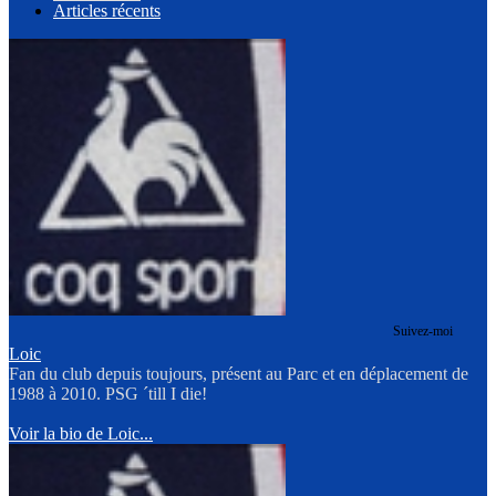
Articles récents
Suivez-moi
Loic
Fan du club depuis toujours, présent au Parc et en déplacement de
1988 à 2010. PSG ´till I die!
Voir la bio de Loic...