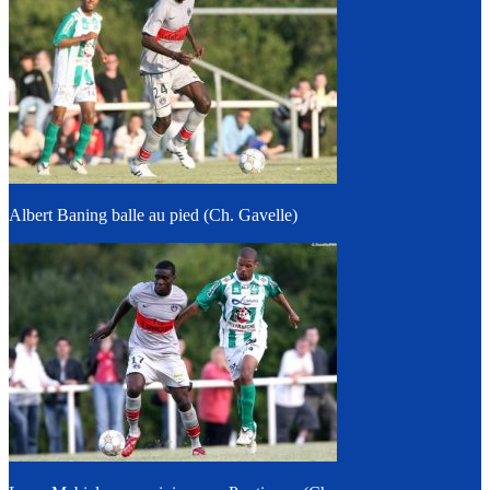
Albert Baning balle au pied (Ch. Gavelle)