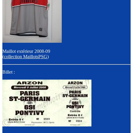
Maillot extérieur 2008-09
(
collection MaillotsPSG
)
Billet :