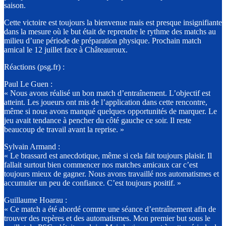
saison.
Cette victoire est toujours la bienvenue mais est presque insignifiante
dans la mesure où le but était de reprendre le rythme des matchs au
milieu d’une période de préparation physique. Prochain match
amical le 12 juillet face à Châteauroux.
Réactions (psg.fr) :
Paul Le Guen :
« Nous avons réalisé un bon match d’entraînement. L’objectif est
atteint. Les joueurs ont mis de l’application dans cette rencontre,
même si nous avons manqué quelques opportunités de marquer. Le
jeu avait tendance à pencher du côté gauche ce soir. Il reste
beaucoup de travail avant la reprise. »
Sylvain Armand :
« Le brassard est anecdotique, même si cela fait toujours plaisir. Il
fallait surtout bien commencer nos matches amicaux car c’est
toujours mieux de gagner. Nous avons travaillé nos automatismes et
accumuler un peu de confiance. C’est toujours positif. »
Guillaume Hoarau :
« Ce match a été abordé comme une séance d’entraînement afin de
trouver des repères et des automatismes. Mon premier but sous le