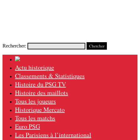
Rechercher:
Actu historique
Classements & Statistiques
Histoire du PSG TV
Histoire des maillots
Tous les joueurs
Historique Mercato
Tous les matchs
Euro PSG
Les Parisiens à l’international