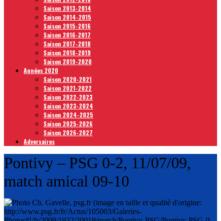
Saison 2013-2014
Saison 2014-2015
Saison 2015-2016
Saison 2016-2017
Saison 2017-2018
Saison 2018-2019
Saison 2019-2020
Années 2020
Saison 2020-2021
Saison 2021-2022
Saison 2022-2023
Saison 2023-2024
Saison 2024-2025
Saison 2025-2026
Saison 2026-2027
Adversaires
Pontivy – PSG 0-2, 11/07/09,
match amical 09-10