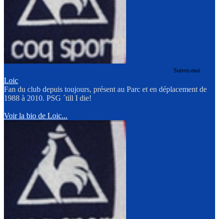
Suivez-moi
Loic
Fan du club depuis toujours, présent au Parc et en déplacement de
1988 à 2010. PSG ´till I die!
Voir la bio de Loic...