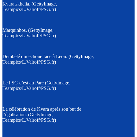
Kvaratskhelia. (GettyImage,
Teampics/L.Valroff/PSG.fr)
Marquinhos. (GettyImage,
Teampics/L.Valroff/PSG.fr)
Dembélé qui échoue face à Leon. (GettyImage,
Teampics/L.Valroff/PSG.fr)
Le PSG c’est au Parc (GettyImage,
Teampics/L.Valroff/PSG.fr)
La célébration de Kvara après son but de
l’égalisation. (GettyImage,
Teampics/L.Valroff/PSG.fr)