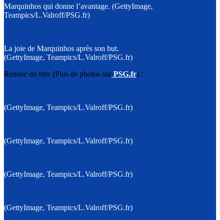
Marquinhos qui donne l’avantage. (GettyImage,
Teampics/L.Valroff/PSG.fr)
La joie de Marquinhos après son but.
(GettyImage, Teampics/L.Valroff/PSG.fr)
Remise du titre (Plus de photos sur
PSG.fr
) :
(GettyImage, Teampics/L.Valroff/PSG.fr)
(GettyImage, Teampics/L.Valroff/PSG.fr)
(GettyImage, Teampics/L.Valroff/PSG.fr)
(GettyImage, Teampics/L.Valroff/PSG.fr)