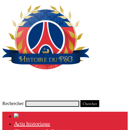
Rechercher:
Actu historique