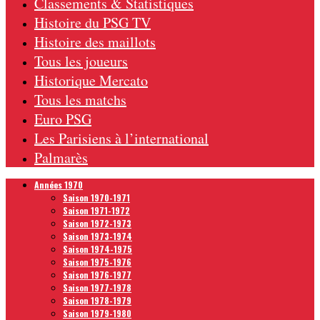
Classements & Statistiques
Histoire du PSG TV
Histoire des maillots
Tous les joueurs
Historique Mercato
Tous les matchs
Euro PSG
Les Parisiens à l’international
Palmarès
Années 1970
Saison 1970-1971
Saison 1971-1972
Saison 1972-1973
Saison 1973-1974
Saison 1974-1975
Saison 1975-1976
Saison 1976-1977
Saison 1977-1978
Saison 1978-1979
Saison 1979-1980