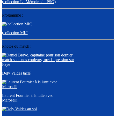
(
collection La Mémoire du PSG
)
Programme :
(
collection MK
)
Photos du match :
Dely Valdes taclé
Laurent Fournier à la lutte avec
Maroselli