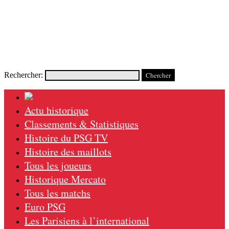
Rechercher:
Actu historique
Classements & Statistiques
Histoire du PSG TV
Histoire des maillots
Tous les joueurs
Historique Mercato
Tous les matchs
Euro PSG
Les Parisiens à l’international