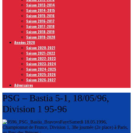
Saison 2013-2014
Saison 2014-2015
Saison 2015-2016
Saison 2016-2017
Saison 2017-2018
Saison 2018-2019
Saison 2019-2020
Années 2020
Saison 2020-2021
Saison 2021-2022
Saison 2022-2023
Saison 2023-2024
Saison 2024-2025
Saison 2025-2026
Saison 2026-2027
Adversaires
PSG – Bastia 5-1, 18/05/96,
Division 1 95-96
Samedi 18.05.1996,
Championnat de France, Division 1, 38e journée (2e place) à Paris,
au Parc des Princes :