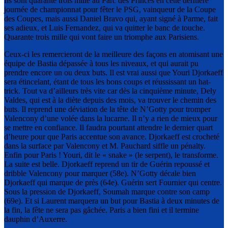
Ils sont quarante trois mille au Parc des Princes en cette dernière
journée de championnat pour fêter le PSG, vainqueur de la Coupe
des Coupes, mais aussi Daniel Bravo qui, ayant signé à Parme, fait
ses adieux, et Luis Fernandez, qui va quitter le banc de touche.
Quarante trois mille qui vont faire un triomphe aux Parisiens.
Ceux-ci les remercieront de la meilleure des façons en atomisant une
équipe de Bastia dépassée à tous les niveaux, et qui aurait pu
prendre encore un ou deux buts. Il est vrai aussi que Youri Djorkaeff
sera étincelant, étant de tous les bons coups et réussissant un hat-
trick. Tout va d’ailleurs très vite car dès la cinquième minute, Dely
Valdes, qui est à la diète depuis des mois, va trouver le chemin des
buts. Il reprend une déviation de la tête de N’Gotty pour tromper
Valencony d’une volée dans la lucarne. Il n’y a rien de mieux pour
se mettre en confiance. Il faudra pourtant attendre le dernier quart
d’heure pour que Paris accentue son avance. Djorkaeff est crocheté
dans la surface par Valencony et M. Pauchard siffle un pénalty.
Enfin pour Paris ! Youri, dit le « snake » (le serpent), le transforme.
La suite est belle. Djorkaeff reprend un tir de Guérin repoussé et
dribble Valencony pour marquer (58e). N’Gotty décale bien
Djorkaeff qui marque de près (64e). Guérin sert Fournier qui centre.
Sous la pression de Djorkaeff, Soumah marque contre son camp
(69e). Et si Laurent marquera un but pour Bastia à deux minutes de
la fin, la fête ne sera pas gâchée. Paris a bien fini et il termine
dauphin d’Auxerre.