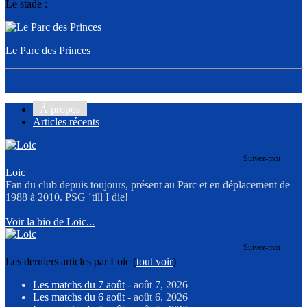
Le stade :
Le Parc des Princes
À propos
Articles récents
Suivez-moi
Loic
Fan du club depuis toujours, présent au Parc et en déplacement de
1988 à 2010. PSG ´till I die!
Voir la bio de Loic...
Suivez-moi
Les derniers articles par Loic
(
tout voir
)
Les matchs du 7 août
- août 7, 2026
Les matchs du 6 août
- août 6, 2026