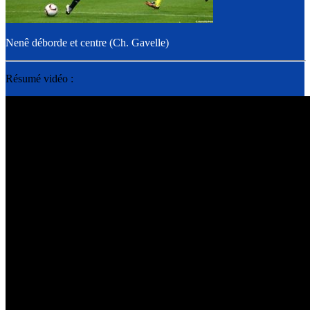
Nenê déborde et centre (Ch. Gavelle)
Résumé vidéo :