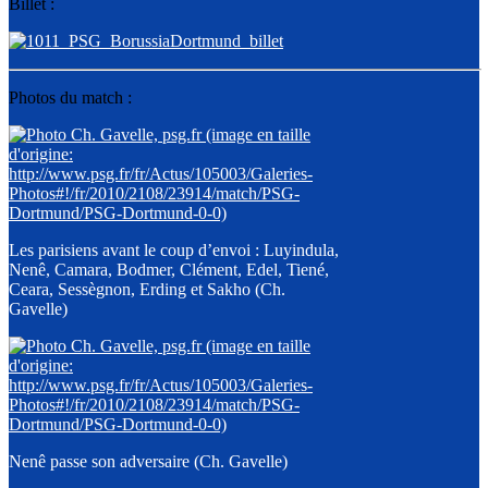
Billet :
Photos du match :
Les parisiens avant le coup d’envoi : Luyindula,
Nenê, Camara, Bodmer, Clément, Edel, Tiené,
Ceara, Sessègnon, Erding et Sakho (Ch.
Gavelle)
Nenê passe son adversaire (Ch. Gavelle)