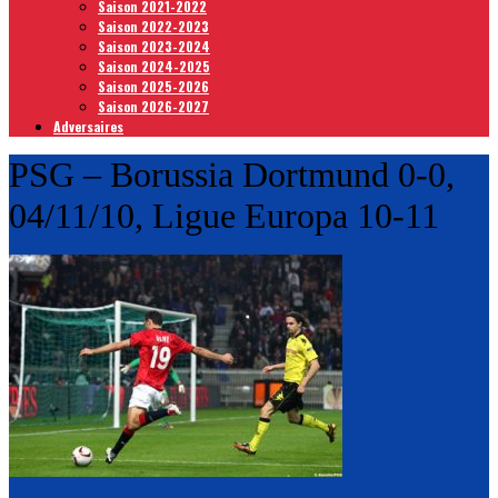
Saison 2021-2022
Saison 2022-2023
Saison 2023-2024
Saison 2024-2025
Saison 2025-2026
Saison 2026-2027
Adversaires
PSG – Borussia Dortmund 0-0,
04/11/10, Ligue Europa 10-11