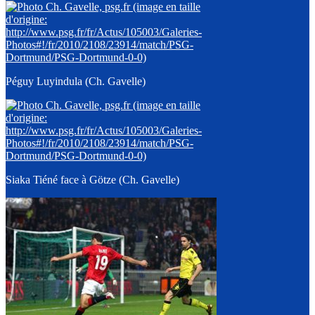
Péguy Luyindula (Ch. Gavelle)
Siaka Tiéné face à Götze (Ch. Gavelle)