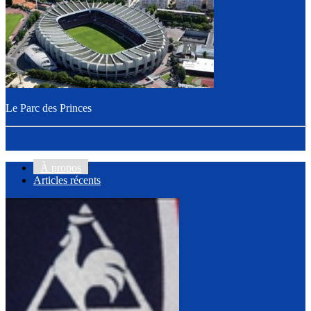
Le Parc des Princes
À propos
Articles récents