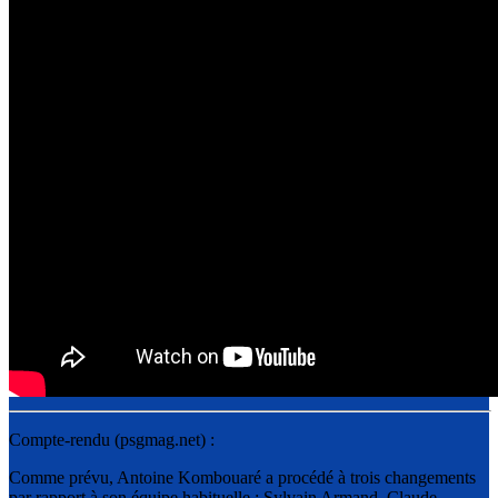
Compte-rendu (psgmag.net) :
Comme prévu, Antoine Kombouaré a procédé à trois changements
par rapport à son équipe habituelle : Sylvain Armand, Claude