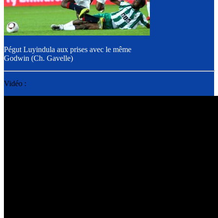
Pégut Luyindula aux prises avec le même
Godwin (Ch. Gavelle)
Vidéo :