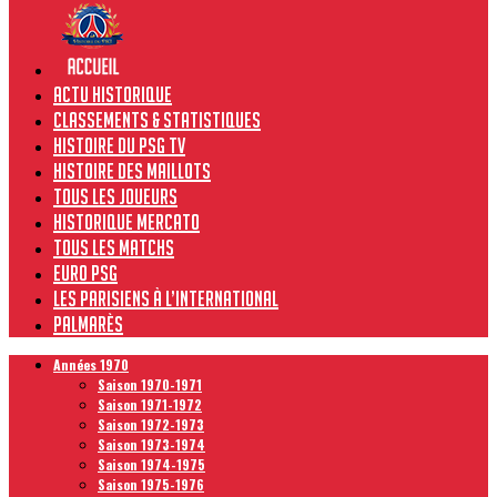
Actu historique
Classements & Statistiques
Histoire du PSG TV
Histoire des maillots
Tous les joueurs
Historique Mercato
Tous les matchs
Euro PSG
Les Parisiens à l’international
Palmarès
Années 1970
Saison 1970-1971
Saison 1971-1972
Saison 1972-1973
Saison 1973-1974
Saison 1974-1975
Saison 1975-1976