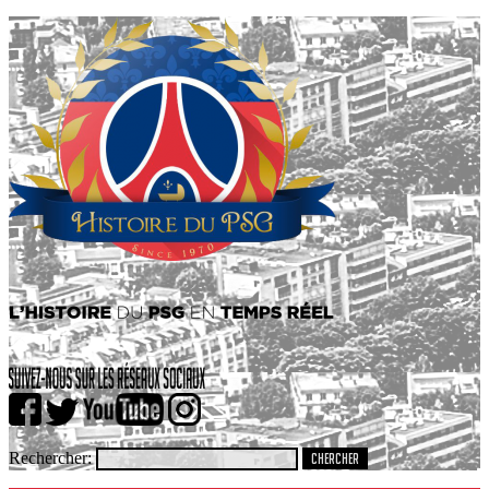
Rechercher: