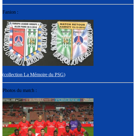
Fanion :
(
collection La Mémoire du PSG
)
Photos du match :