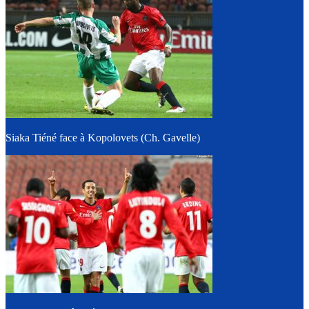
Siaka Tiéné face à Kopolovets (Ch. Gavelle)