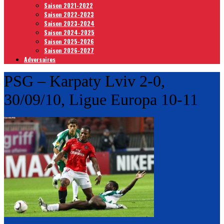
Saison 2021-2022
Saison 2022-2023
Saison 2023-2024
Saison 2024-2025
Saison 2025-2026
Saison 2026-2027
Adversaires
PSG – Karpaty Lviv 2-0,
30/09/10, Ligue Europa 10-11