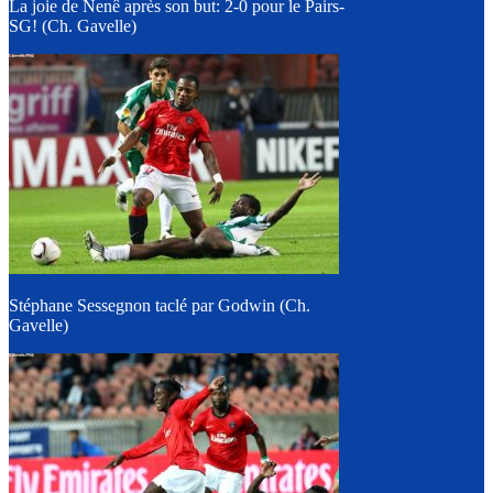
La joie de Nenê après son but: 2-0 pour le Pairs-
SG! (Ch. Gavelle)
Stéphane Sessegnon taclé par Godwin (Ch.
Gavelle)