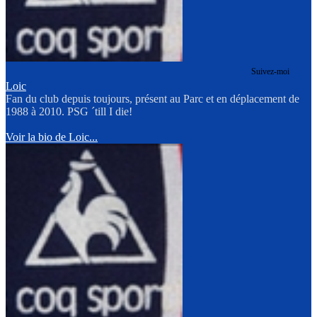
Suivez-moi
Loic
Fan du club depuis toujours, présent au Parc et en déplacement de
1988 à 2010. PSG ´till I die!
Voir la bio de Loic...