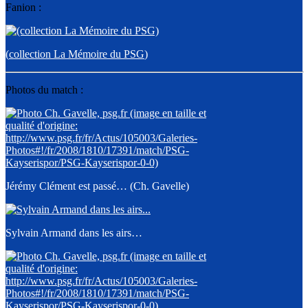
Fanion :
(
collection La Mémoire du PSG
)
Photos du match :
Jérémy Clément est passé… (Ch. Gavelle)
Sylvain Armand dans les airs…