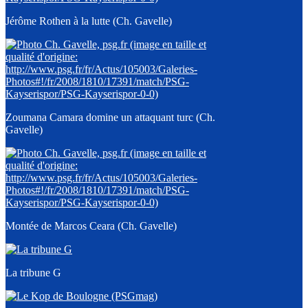
Jérôme Rothen à la lutte (Ch. Gavelle)
Zoumana Camara domine un attaquant turc (Ch.
Gavelle)
Montée de Marcos Ceara (Ch. Gavelle)
La tribune G