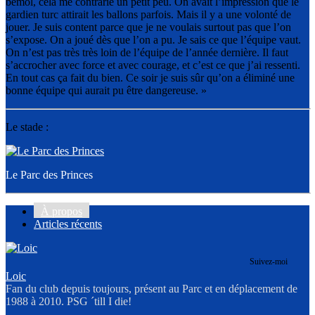
bémol, cela me contrarie un petit peu. On avait l’impression que le
gardien turc attirait les ballons parfois. Mais il y a une volonté de
jouer. Je suis content parce que je ne voulais surtout pas que l’on
s’expose. On a joué dès que l’on a pu. Je sais ce que l’équipe vaut.
On n’est pas très très loin de l’équipe de l’année dernière. Il faut
s’accrocher avec force et avec courage, et c’est ce que j’ai ressenti.
En tout cas ça fait du bien. Ce soir je suis sûr qu’on a éliminé une
bonne équipe qui aurait pu être dangereuse. »
Le stade :
Le Parc des Princes
À propos
Articles récents
Suivez-moi
Loic
Fan du club depuis toujours, présent au Parc et en déplacement de
1988 à 2010. PSG ´till I die!