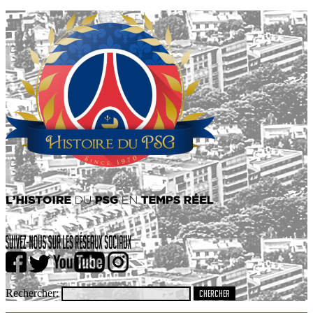
Rechercher: