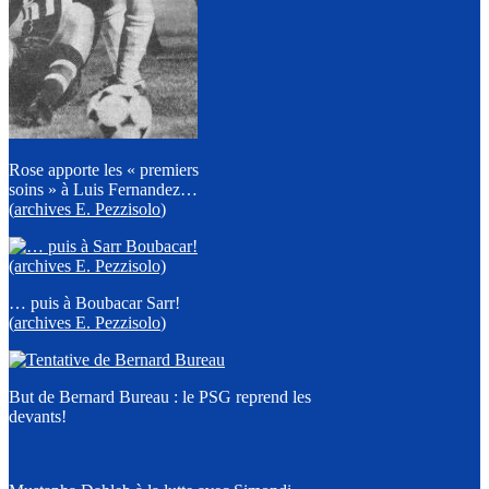
Rose apporte les « premiers
soins » à Luis Fernandez…
(
archives E. Pezzisolo
)
… puis à Boubacar Sarr!
(
archives E. Pezzisolo
)
But de Bernard Bureau : le PSG reprend les
devants!