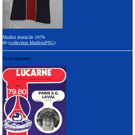
Maillot domicile 1979-
80 (
collection MaillotsPSG
)
Le programme :