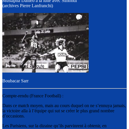
Mustapha Dahleb à la lutte avec Simondi
(archives Pierre Lanfranchi)
Boubacar Sarr
Compte-rendu (France Football) :
Dans ce match moyen, mais au cours duquel on ne s’ennuya jamais,
la victoire alla à l’équipe qui sut se créer le plus grand nombre
d’occasions.
Les Parisiens, sur la dizaine qu’ils parvinrent à obtenir, en