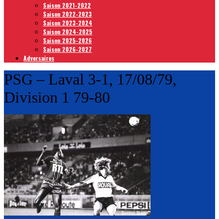
Saison 2021-2022
Saison 2022-2023
Saison 2023-2024
Saison 2024-2025
Saison 2025-2026
Saison 2026-2027
Adversaires
PSG – Laval 3-1, 17/08/79,
Division 1 79-80