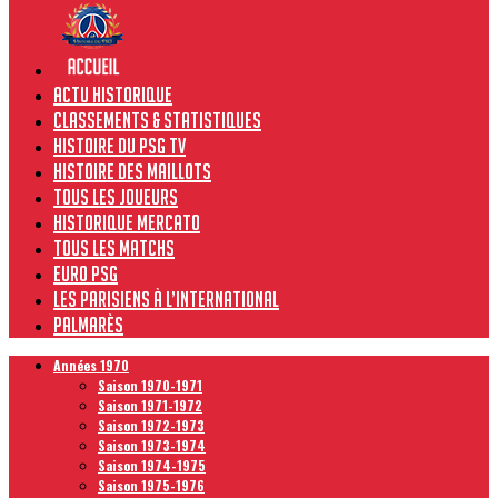
Actu historique
Classements & Statistiques
Histoire du PSG TV
Histoire des maillots
Tous les joueurs
Historique Mercato
Tous les matchs
Euro PSG
Les Parisiens à l’international
Palmarès
Années 1970
Saison 1970-1971
Saison 1971-1972
Saison 1972-1973
Saison 1973-1974
Saison 1974-1975
Saison 1975-1976