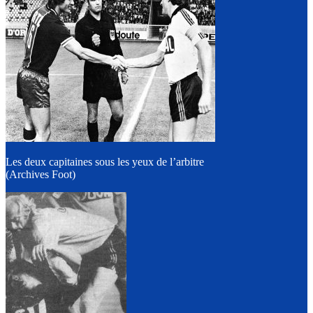
Les deux capitaines sous les yeux de l’arbitre
(Archives Foot)