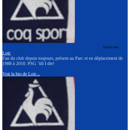
Suivez-moi
Loic
Fan du club depuis toujours, présent au Parc et en déplacement de
1988 à 2010. PSG ´till I die!
Voir la bio de Loic...