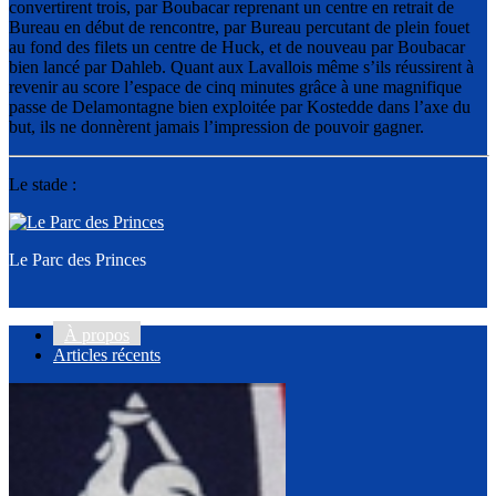
convertirent trois, par Boubacar reprenant un centre en retrait de
Bureau en début de rencontre, par Bureau percutant de plein fouet
au fond des filets un centre de Huck, et de nouveau par Boubacar
bien lancé par Dahleb. Quant aux Lavallois même s’ils réussirent à
revenir au score l’espace de cinq minutes grâce à une magnifique
passe de Delamontagne bien exploitée par Kostedde dans l’axe du
but, ils ne donnèrent jamais l’impression de pouvoir gagner.
Le stade :
Le Parc des Princes
À propos
Articles récents