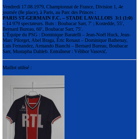
Vendredi 17.08.1979, Championnat de France, Division 1, 4e
journée (8e place), à Paris, au Parc des Princes :
PARIS ST-GERMAIN F.C. – STADE LAVALLOIS 3:1 (1:0)
– 14 979 spectateurs. Buts : Boubacar Sarr, 7′ ; Kostedde, 55′,
Bernard Bureau, 60′, Boubacar Sarr, 75′.
L’Équipe du PSG : Dominique Baratelli – Jean-Noёl Huck, Jean-
Marc Pilorget, Abel Braga, Éric Renaut – Dominique Bathenay,
Luis Fernandez, Armando Bianchi – Bernard Bureau, Boubacar
Sarr, Mustapha Dahleb. Entraîneur : Vélibor Vasović.
Maillot utilisé :