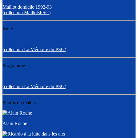
Maillot domicile 1992-93
(
collection MaillotsPSG
)
Billet :
(
collection La Mémoire du PSG
)
Programme :
(
collection La Mémoire du PSG
)
Photos du match :
Alain Roche