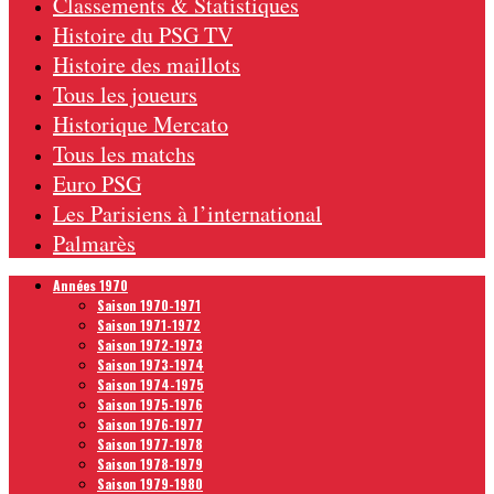
Classements & Statistiques
Histoire du PSG TV
Histoire des maillots
Tous les joueurs
Historique Mercato
Tous les matchs
Euro PSG
Les Parisiens à l’international
Palmarès
Années 1970
Saison 1970-1971
Saison 1971-1972
Saison 1972-1973
Saison 1973-1974
Saison 1974-1975
Saison 1975-1976
Saison 1976-1977
Saison 1977-1978
Saison 1978-1979
Saison 1979-1980