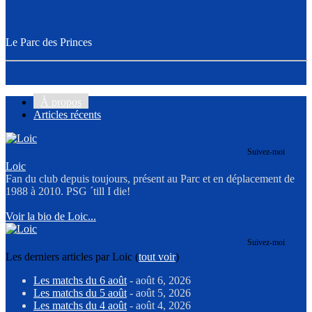
Le Parc des Princes
À propos
Articles récents
Suivez-moi
Loic
Fan du club depuis toujours, présent au Parc et en déplacement de
1988 à 2010. PSG ´till I die!
Voir la bio de Loic...
Suivez-moi
Les derniers articles par Loic
(
tout voir
)
Les matchs du 6 août
- août 6, 2026
Les matchs du 5 août
- août 5, 2026
Les matchs du 4 août
- août 4, 2026