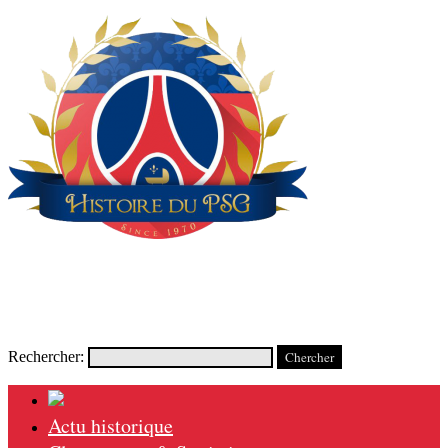
Rechercher:
Actu historique