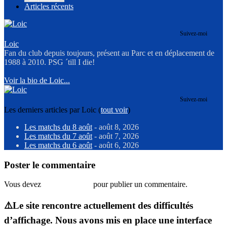
Articles récents
Suivez-moi
Loic
Fan du club depuis toujours, présent au Parc et en déplacement de
1988 à 2010. PSG ´till I die!
Voir la bio de Loic...
Suivez-moi
Les derniers articles par Loic
(
tout voir
)
Les matchs du 8 août
- août 8, 2026
Les matchs du 7 août
- août 7, 2026
Les matchs du 6 août
- août 6, 2026
Poster le commentaire
Vous devez
vous connecter
pour publier un commentaire.
⚠️Le site rencontre actuellement des difficultés
d’affichage. Nous avons mis en place une interface