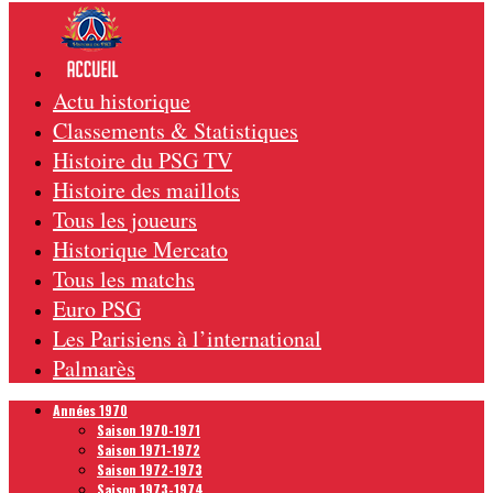
Actu historique
Classements & Statistiques
Histoire du PSG TV
Histoire des maillots
Tous les joueurs
Historique Mercato
Tous les matchs
Euro PSG
Les Parisiens à l’international
Palmarès
Années 1970
Saison 1970-1971
Saison 1971-1972
Saison 1972-1973
Saison 1973-1974