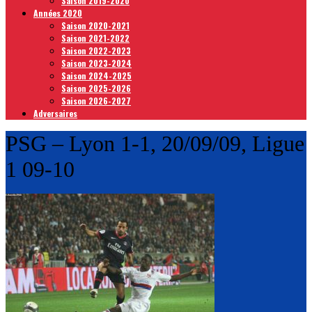
Saison 2019-2020
Années 2020
Saison 2020-2021
Saison 2021-2022
Saison 2022-2023
Saison 2023-2024
Saison 2024-2025
Saison 2025-2026
Saison 2026-2027
Adversaires
PSG – Lyon 1-1, 20/09/09, Ligue
1 09-10