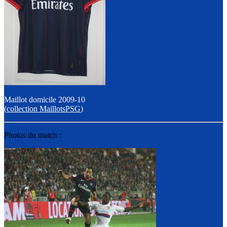
Maillot domicile 2009-10
(
collection MaillotsPSG
)
Photos du match :