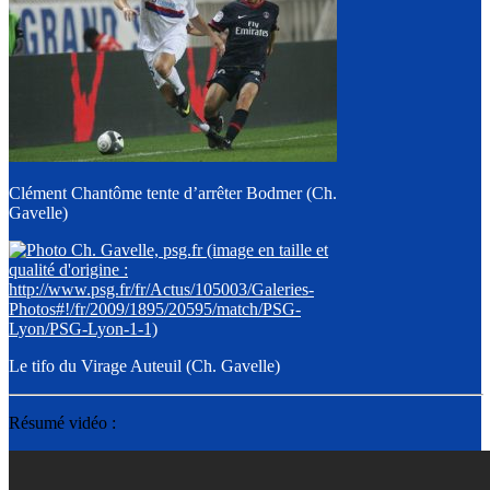
Clément Chantôme tente d’arrêter Bodmer (Ch.
Gavelle)
Le tifo du Virage Auteuil (Ch. Gavelle)
Résumé vidéo :