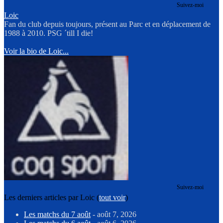
Suivez-moi
Loic
Fan du club depuis toujours, présent au Parc et en déplacement de
1988 à 2010. PSG ´till I die!
Voir la bio de Loic...
Suivez-moi
Les derniers articles par Loic
(
tout voir
)
Les matchs du 7 août
- août 7, 2026