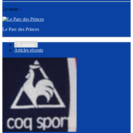
Le stade :
Le Parc des Princes
À propos
Articles récents