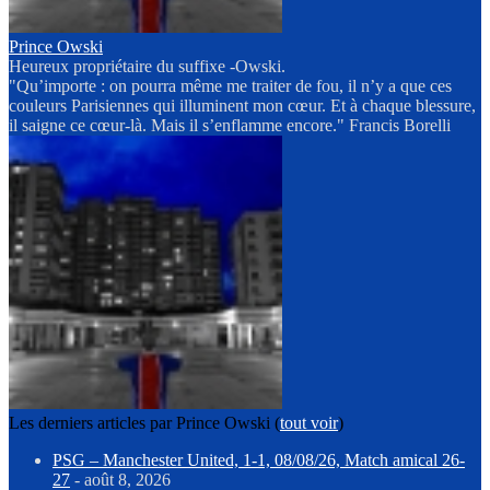
Prince Owski
Heureux propriétaire du suffixe -Owski.
"Qu’importe : on pourra même me traiter de fou, il n’y a que ces
couleurs Parisiennes qui illuminent mon cœur. Et à chaque blessure,
il saigne ce cœur-là. Mais il s’enflamme encore." Francis Borelli
Les derniers articles par Prince Owski
(
tout voir
)
PSG – Manchester United, 1-1, 08/08/26, Match amical 26-
27
- août 8, 2026