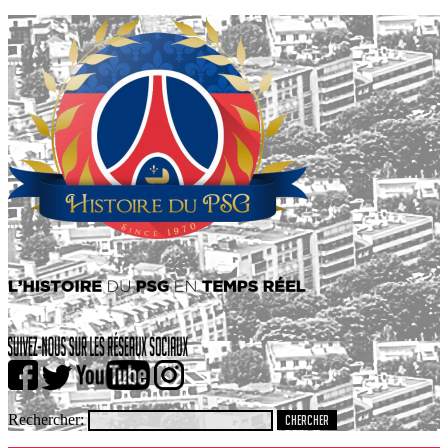
Rechercher: