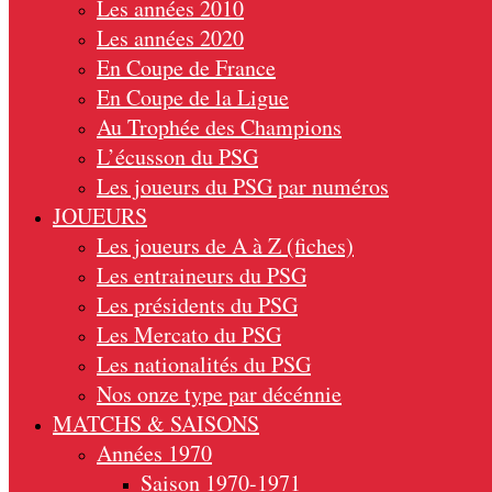
Les années 2010
Les années 2020
En Coupe de France
En Coupe de la Ligue
Au Trophée des Champions
L’écusson du PSG
Les joueurs du PSG par numéros
JOUEURS
Les joueurs de A à Z (fiches)
Les entraineurs du PSG
Les présidents du PSG
Les Mercato du PSG
Les nationalités du PSG
Nos onze type par décénnie
MATCHS & SAISONS
Années 1970
Saison 1970-1971