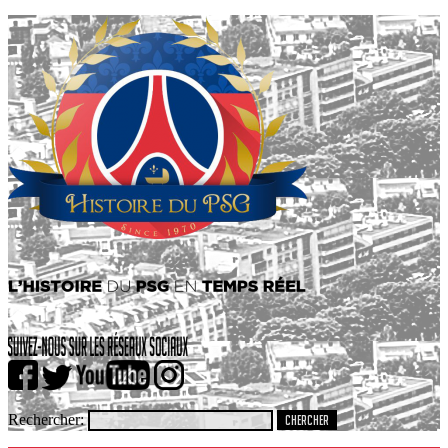
Rechercher: