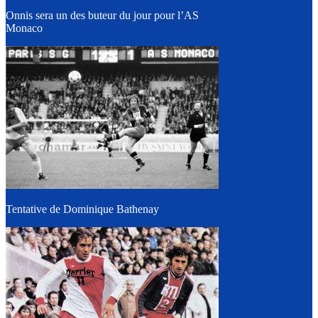
Onnis sera un des buteur du jour pour l’AS
Monaco
Tentative de Dominique Bathenay