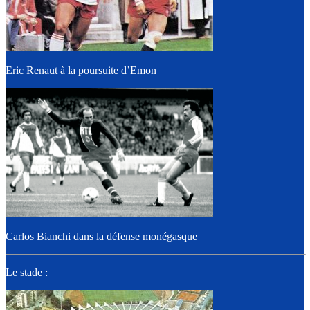
Eric Renaut à la poursuite d’Emon
Carlos Bianchi dans la défense monégasque
Le stade :