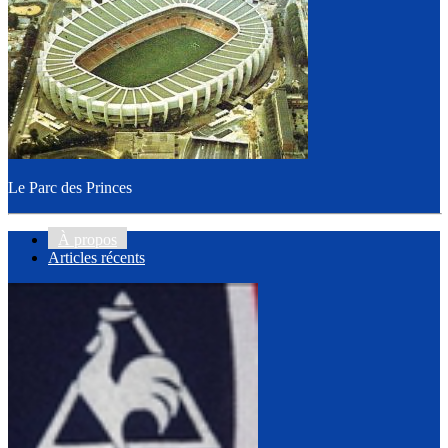
Le Parc des Princes
À propos
Articles récents