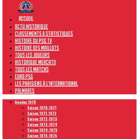
Actu historique
Classements & Statistiques
Histoire du PSG TV
Histoire des maillots
Tous les joueurs
Historique Mercato
Tous les matchs
Euro PSG
Les Parisiens à l’international
Palmarès
Années 1970
Saison 1970-1971
Saison 1971-1972
Saison 1972-1973
Saison 1973-1974
Saison 1974-1975
Saison 1975-1976