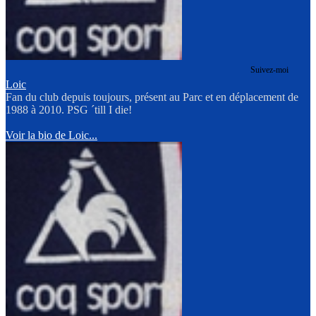
Suivez-moi
Loic
Fan du club depuis toujours, présent au Parc et en déplacement de
1988 à 2010. PSG ´till I die!
Voir la bio de Loic...