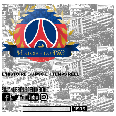
Rechercher: