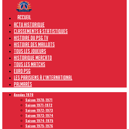
Actu historique
Classements & Statistiques
Histoire du PSG TV
Histoire des maillots
Tous les joueurs
Historique Mercato
Tous les matchs
Euro PSG
Les Parisiens à l’international
Palmarès
Années 1970
Saison 1970-1971
Saison 1971-1972
Saison 1972-1973
Saison 1973-1974
Saison 1974-1975
Saison 1975-1976