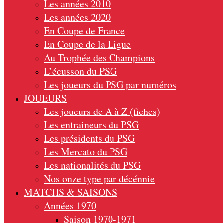
Les années 2010
Les années 2020
En Coupe de France
En Coupe de la Ligue
Au Trophée des Champions
L’écusson du PSG
Les joueurs du PSG par numéros
JOUEURS
Les joueurs de A à Z (fiches)
Les entraineurs du PSG
Les présidents du PSG
Les Mercato du PSG
Les nationalités du PSG
Nos onze type par décénnie
MATCHS & SAISONS
Années 1970
Saison 1970-1971