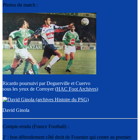
Photos du match :
Ricardo poursuivi par Deguerville et Cuervo
sous les yeux de Corroyer (
HAC Foot Archives
)
David Ginola
Compte-rendu (France Football) :
2′ : bon débordement côté droit de Fournier qui centre au premier