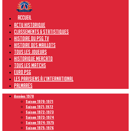
Actu historique
Classements & Statistiques
Histoire du PSG TV
Histoire des maillots
Tous les joueurs
Historique Mercato
Tous les matchs
Euro PSG
Les Parisiens à l’international
Palmarès
Années 1970
Saison 1970-1971
Saison 1971-1972
Saison 1972-1973
Saison 1973-1974
Saison 1974-1975
Saison 1975-1976