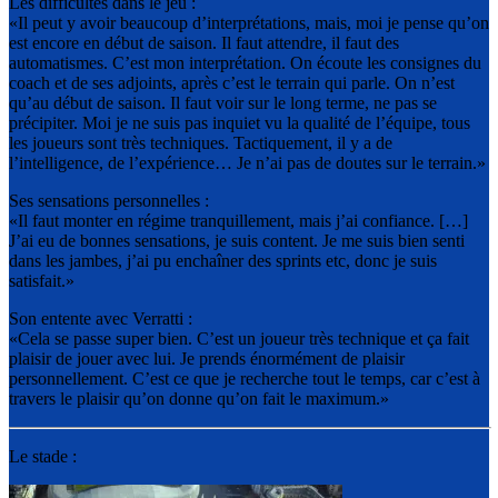
Les difficultés dans le jeu :
«Il peut y avoir beaucoup d’interprétations, mais, moi je pense qu’on
est encore en début de saison. Il faut attendre, il faut des
automatismes. C’est mon interprétation. On écoute les consignes du
coach et de ses adjoints, après c’est le terrain qui parle. On n’est
qu’au début de saison. Il faut voir sur le long terme, ne pas se
précipiter. Moi je ne suis pas inquiet vu la qualité de l’équipe, tous
les joueurs sont très techniques. Tactiquement, il y a de
l’intelligence, de l’expérience… Je n’ai pas de doutes sur le terrain.»
Ses sensations personnelles :
«Il faut monter en régime tranquillement, mais j’ai confiance. […]
J’ai eu de bonnes sensations, je suis content. Je me suis bien senti
dans les jambes, j’ai pu enchaîner des sprints etc, donc je suis
satisfait.»
Son entente avec Verratti :
«Cela se passe super bien. C’est un joueur très technique et ça fait
plaisir de jouer avec lui. Je prends énormément de plaisir
personnellement. C’est ce que je recherche tout le temps, car c’est à
travers le plaisir qu’on donne qu’on fait le maximum.»
Le stade :