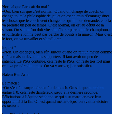
Normal que Paris ait du mal ?
«Oui, bien sûr que c’est normal. Quand on change de coach, on
change toute la philosophie de jeu et on est en train d’emmagasiner
les choses que le coach veut changer, ce qu’il nous demande, et cela
va prendre un peu de temps. C’est normal, on est au début de la
saison. On sait qu’on doit vite s’améliorer parce que le championnat
est difficile et on ne peut pas perdre de points à la maison. Mais c’est
le foot, on va travailler et s’améliorer.
Inquiet ?
«Non. On est déçus, bien sûr, surtout quand on fait un match comme
ça à la maison devant nos supporters. Il faut avoir un peu de
patience. Le PSG continue, cela reste le PSG, on reste très fort mais
cela va prendre du temps. On va y arriver, j’en suis sûr.»
Hatem Ben Arfa:
Le match :
«On s’est fait surprendre en fin de match. On sait que quand on
gagne 1-0, cela reste dangereux jusqu’à la dernière seconde.
Félicitations à l’équipe stéphanoise qui a su marquer avec leur
opportunité à la fin. On est quand même déçus, on avait la victoire
en mains.»