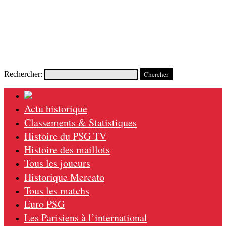
Rechercher:
Actu historique
Classements & Statistiques
Histoire du PSG TV
Histoire des maillots
Tous les joueurs
Historique Mercato
Tous les matchs
Euro PSG
Les Parisiens à l’international