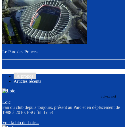
Le Parc des Princes
À propos
Articles récents
Suivez-moi
Loic
Fan du club depuis toujours, présent au Parc et en déplacement de
1988 à 2010. PSG ´till I die!
Voir la bio de Loic...