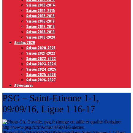
Saison 2013-2014
Saison 2014-2015
Saison 2015-2016
Saison 2016-2017
Saison 2017-2018
Saison 2018-2019
Saison 2019-2020
Années 2020
Saison 2020-2021
Saison 2021-2022
Saison 2022-2023
Saison 2023-2024
Saison 2024-2025
Saison 2025-2026
Saison 2026-2027
Adversaires
PSG – Saint-Etienne 1-1,
09/09/16, Ligue 1 16-17