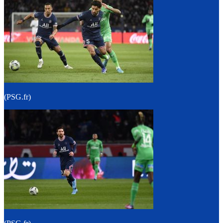
(PSG.fr)