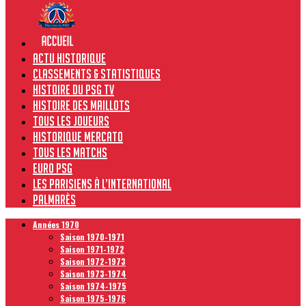
Actu historique
Classements & Statistiques
Histoire du PSG TV
Histoire des maillots
Tous les joueurs
Historique Mercato
Tous les matchs
Euro PSG
Les Parisiens à l’international
Palmarès
Années 1970
Saison 1970-1971
Saison 1971-1972
Saison 1972-1973
Saison 1973-1974
Saison 1974-1975
Saison 1975-1976