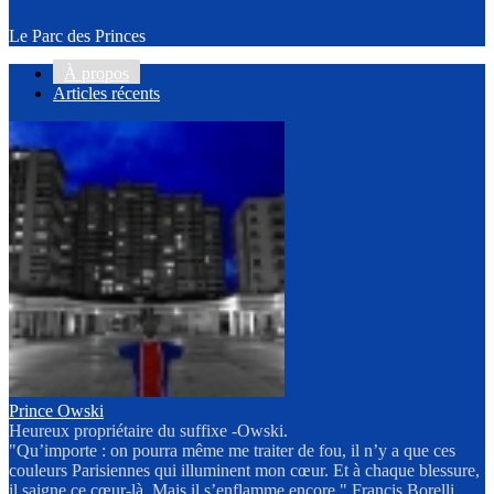
Le Parc des Princes
À propos
Articles récents
Prince Owski
Heureux propriétaire du suffixe -Owski.
"Qu’importe : on pourra même me traiter de fou, il n’y a que ces
couleurs Parisiennes qui illuminent mon cœur. Et à chaque blessure,
il saigne ce cœur-là. Mais il s’enflamme encore." Francis Borelli