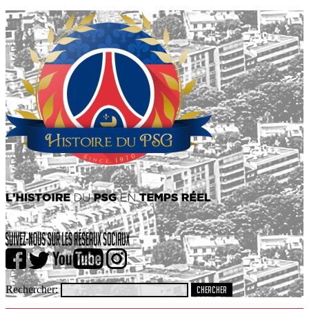
Rechercher: