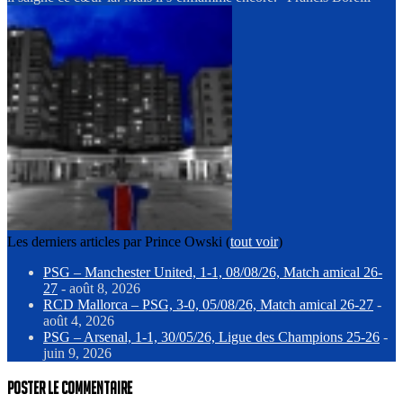
Les derniers articles par Prince Owski
(
tout voir
)
PSG – Manchester United, 1-1, 08/08/26, Match amical 26-
27
- août 8, 2026
RCD Mallorca – PSG, 3-0, 05/08/26, Match amical 26-27
-
août 4, 2026
PSG – Arsenal, 1-1, 30/05/26, Ligue des Champions 25-26
-
juin 9, 2026
Poster le commentaire