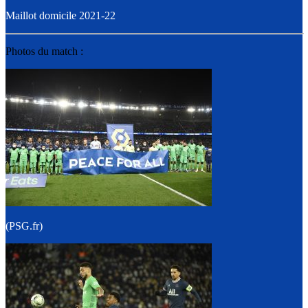
Maillot domicile 2021-22
Photos du match :
(PSG.fr)