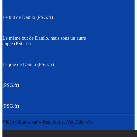
Le but de Danilo (PSG.fr)
Le même but de Danilo, mais sous un autre
angle (PSG.fr)
La joie de Danilo (PSG.fr)
(PSG.fr)
(PSG.fr)
Vidéo (cliquez sur « Regarder su YouTube ») :