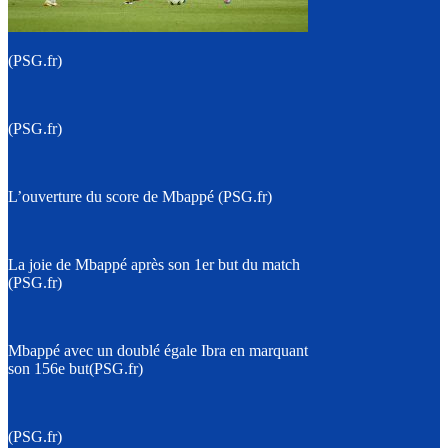
(PSG.fr)
(PSG.fr)
L’ouverture du score de Mbappé (PSG.fr)
La joie de Mbappé après son 1er but du match
(PSG.fr)
Mbappé avec un doublé égale Ibra en marquant
son 156e but(PSG.fr)
(PSG.fr)