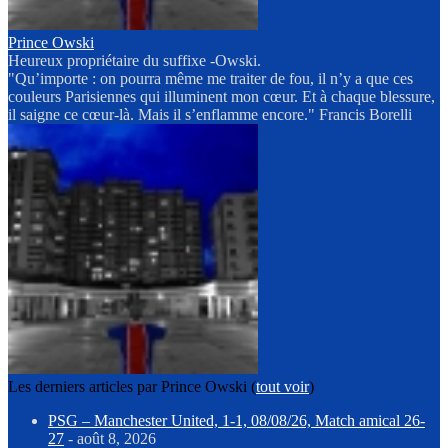
Prince Owski
Heureux propriétaire du suffixe -Owski.
"Qu’importe : on pourra même me traiter de fou, il n’y a que ces
couleurs Parisiennes qui illuminent mon cœur. Et à chaque blessure,
il saigne ce cœur-là. Mais il s’enflamme encore." Francis Borelli
Les derniers articles par Prince Owski
(
tout voir
)
PSG – Manchester United, 1-1, 08/08/26, Match amical 26-
27
- août 8, 2026