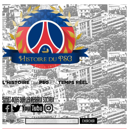
Rechercher: