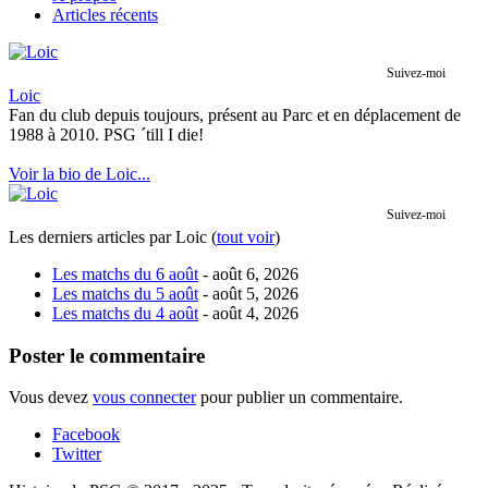
Articles récents
Suivez-moi
Loic
Fan du club depuis toujours, présent au Parc et en déplacement de
1988 à 2010. PSG ´till I die!
Voir la bio de Loic...
Suivez-moi
Les derniers articles par Loic
(
tout voir
)
Les matchs du 6 août
- août 6, 2026
Les matchs du 5 août
- août 5, 2026
Les matchs du 4 août
- août 4, 2026
Poster le commentaire
Vous devez
vous connecter
pour publier un commentaire.
Facebook
Twitter