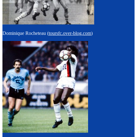
Dominique Rocheteau (
toursfc.over-blog.com
)