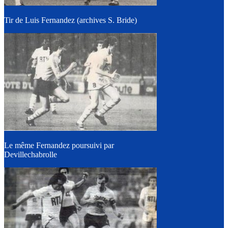
Tir de Luis Fernandez (archives S. Bride)
Le même Fernandez poursuivi par
Devillechabrolle