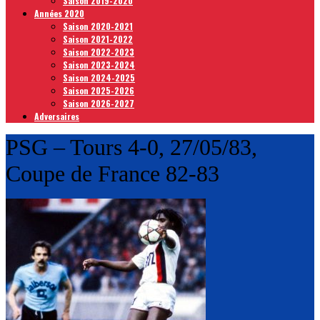
Saison 2019-2020
Années 2020
Saison 2020-2021
Saison 2021-2022
Saison 2022-2023
Saison 2023-2024
Saison 2024-2025
Saison 2025-2026
Saison 2026-2027
Adversaires
PSG – Tours 4-0, 27/05/83,
Coupe de France 82-83