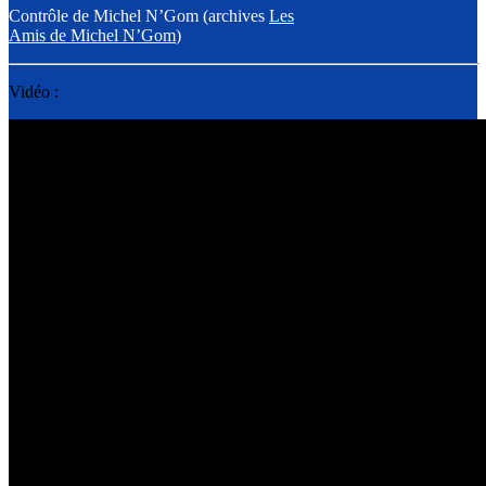
Contrôle de Michel N’Gom (archives
Les
Amis de Michel N’Gom
)
Vidéo :