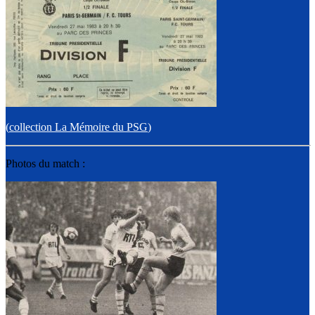
(
collection La Mémoire du PSG
)
Photos du match :