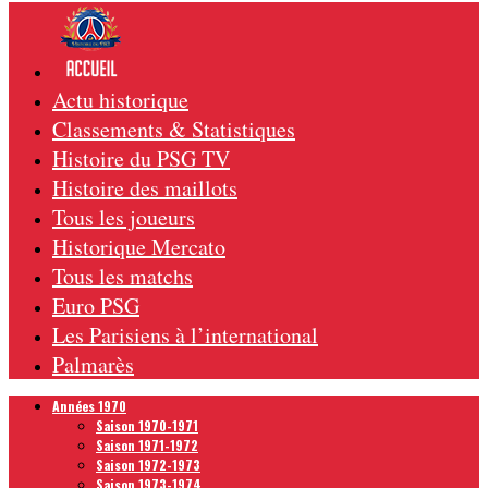
Actu historique
Classements & Statistiques
Histoire du PSG TV
Histoire des maillots
Tous les joueurs
Historique Mercato
Tous les matchs
Euro PSG
Les Parisiens à l’international
Palmarès
Années 1970
Saison 1970-1971
Saison 1971-1972
Saison 1972-1973
Saison 1973-1974