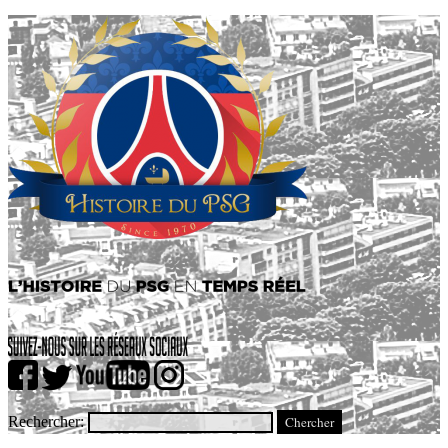
Rechercher: