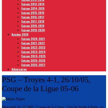
Saison 2013-2014
Saison 2014-2015
Saison 2015-2016
Saison 2016-2017
Saison 2017-2018
Saison 2018-2019
Saison 2019-2020
Années 2020
Saison 2020-2021
Saison 2021-2022
Saison 2022-2023
Saison 2023-2024
Saison 2024-2025
Saison 2025-2026
Saison 2026-2027
Adversaires
PSG – Troyes 4-1, 26/10/05,
Coupe de la Ligue 05-06
Mercredi 26.10.2005, Coupe de la Ligue, 1/16 de finale à Paris, au