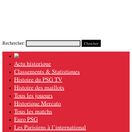
Rechercher:
Actu historique
Classements & Statistiques
Histoire du PSG TV
Histoire des maillots
Tous les joueurs
Historique Mercato
Tous les matchs
Euro PSG
Les Parisiens à l’international