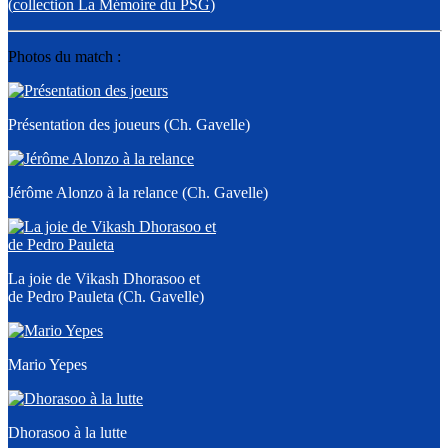
(
collection La Mémoire du PSG
)
Photos du match :
Présentation des joueurs (Ch. Gavelle)
Jérôme Alonzo à la relance (Ch. Gavelle)
La joie de Vikash Dhorasoo et
de Pedro Pauleta (Ch. Gavelle)
Mario Yepes
Dhorasoo à la lutte