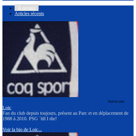
À propos
Articles récents
Suivez-moi
Loic
Fan du club depuis toujours, présent au Parc et en déplacement de
1988 à 2010. PSG ´till I die!
Voir la bio de Loic...