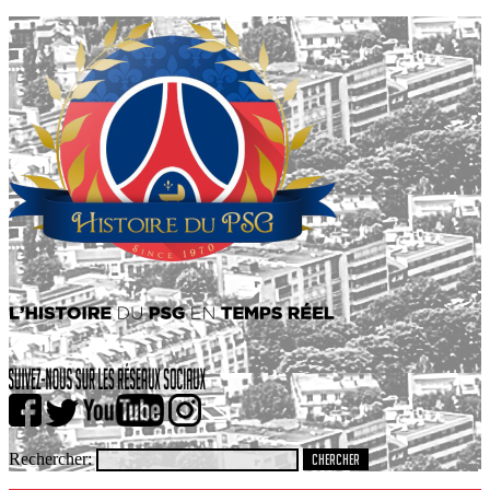
Rechercher: