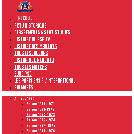
Actu historique
Classements & Statistiques
Histoire du PSG TV
Histoire des maillots
Tous les joueurs
Historique Mercato
Tous les matchs
Euro PSG
Les Parisiens à l’international
Palmarès
Années 1970
Saison 1970-1971
Saison 1971-1972
Saison 1972-1973
Saison 1973-1974
Saison 1974-1975
Saison 1975-1976