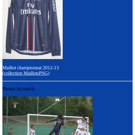
Maillot championnat 2012-13
(
collection MaillotsPSG
)
Photos du match :