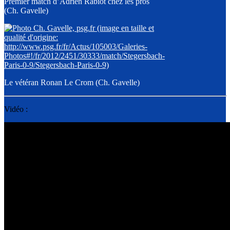
Premier match d’Adrien Rabiot chez les pros
(Ch. Gavelle)
Le vétéran Ronan Le Crom (Ch. Gavelle)
Vidéo :