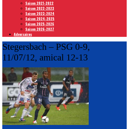
Saison 2021-2022
Saison 2022-2023
Saison 2023-2024
Saison 2024-2025
Saison 2025-2026
Saison 2026-2027
Adversaires
Stegersbach – PSG 0-9,
11/07/12, amical 12-13