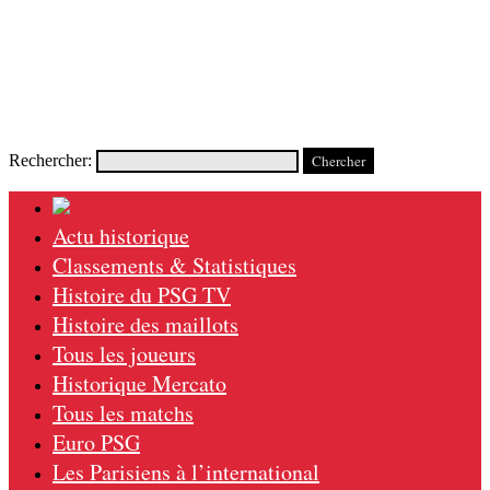
Rechercher:
Actu historique
Classements & Statistiques
Histoire du PSG TV
Histoire des maillots
Tous les joueurs
Historique Mercato
Tous les matchs
Euro PSG
Les Parisiens à l’international