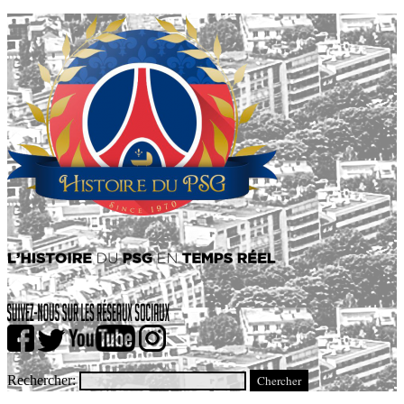
Rechercher: