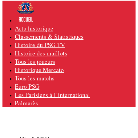
Actu historique
Classements & Statistiques
Histoire du PSG TV
Histoire des maillots
Tous les joueurs
Historique Mercato
Tous les matchs
Euro PSG
Les Parisiens à l’international
Palmarès
Cherbourg – PSG 0-1, 19/12/72, Coupe de
France 72-73