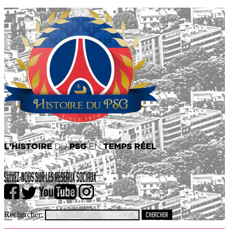
Rechercher: