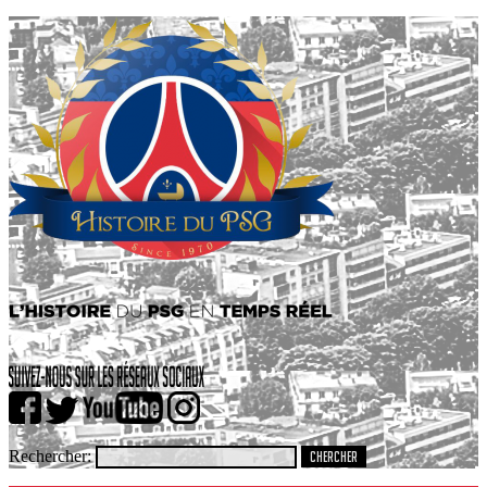
Rechercher: