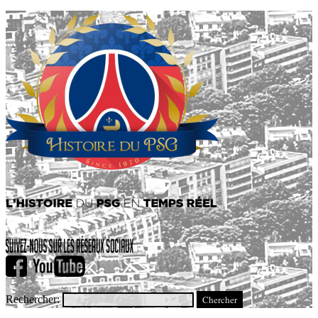
Rechercher: