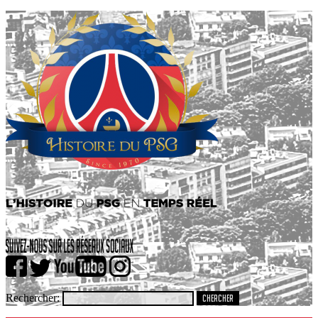
Rechercher: