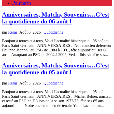
Palmarès
Anniversaires, Matchs, Souvenirs…C’est
la quotidienne du 06 août !
par
Remi
|
Août 6, 2026
|
Quotidienne
Bonjour à toutes et à tous, Voici l’actualité historique du 06 août au
Paris Saint-Germain : ANNIVERSAIRES : Notre ancien défenseur
Philippe Jeannol, au PSG de 1984 à 1991, fête aujourd’hui ses 68
ans. Attaquant au PSG de 2004 à 2005, Vedad Ibisevic fête ses...
Anniversaires, Matchs, Souvenirs…C’est
la quotidienne du 05 août !
par
Remi
|
Août 5, 2026
|
Quotidienne
Bonjour à toutes et à tous, Voici l’actualité historique du 05 août au
Paris Saint-Germain : ANNIVERSAIRES : Michel Béhier, amateur
et resté au PSG en D3 lors de la saison 1972/73, fête ses 85 ans
aujourd’hui. Notre ancien milieu de terrain Yann Lachuer, au...