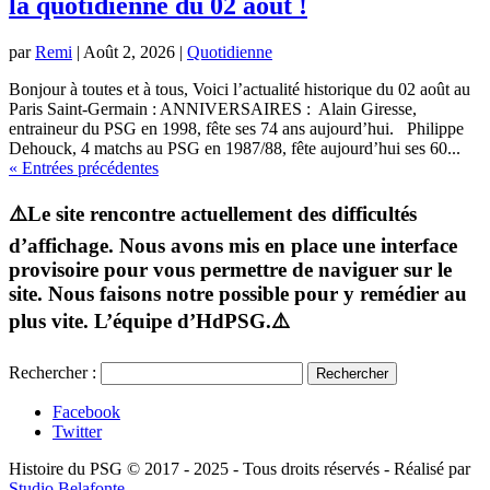
la quotidienne du 02 août !
par
Remi
|
Août 2, 2026
|
Quotidienne
Bonjour à toutes et à tous, Voici l’actualité historique du 02 août au
Paris Saint-Germain : ANNIVERSAIRES : Alain Giresse,
entraineur du PSG en 1998, fête ses 74 ans aujourd’hui. Philippe
Dehouck, 4 matchs au PSG en 1987/88, fête aujourd’hui ses 60...
« Entrées précédentes
⚠️Le site rencontre actuellement des difficultés
d’affichage. Nous avons mis en place une interface
provisoire pour vous permettre de naviguer sur le
site. Nous faisons notre possible pour y remédier au
plus vite. L’équipe d’HdPSG.⚠️
Rechercher :
Facebook
Twitter
Histoire du PSG © 2017 - 2025 - Tous droits réservés - Réalisé par
Studio Belafonte