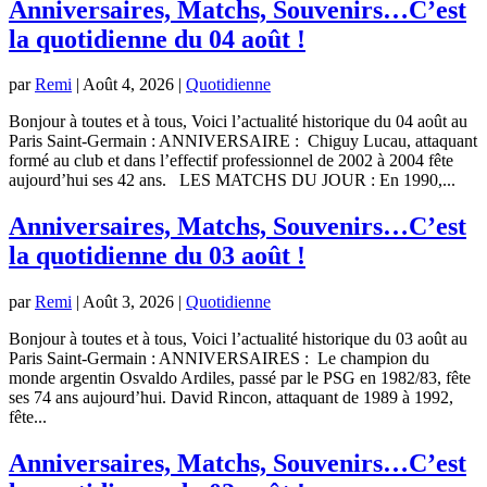
Anniversaires, Matchs, Souvenirs…C’est
la quotidienne du 04 août !
par
Remi
|
Août 4, 2026
|
Quotidienne
Bonjour à toutes et à tous, Voici l’actualité historique du 04 août au
Paris Saint-Germain : ANNIVERSAIRE : Chiguy Lucau, attaquant
formé au club et dans l’effectif professionnel de 2002 à 2004 fête
aujourd’hui ses 42 ans. LES MATCHS DU JOUR : En 1990,...
Anniversaires, Matchs, Souvenirs…C’est
la quotidienne du 03 août !
par
Remi
|
Août 3, 2026
|
Quotidienne
Bonjour à toutes et à tous, Voici l’actualité historique du 03 août au
Paris Saint-Germain : ANNIVERSAIRES : Le champion du
monde argentin Osvaldo Ardiles, passé par le PSG en 1982/83, fête
ses 74 ans aujourd’hui. David Rincon, attaquant de 1989 à 1992,
fête...
Anniversaires, Matchs, Souvenirs…C’est