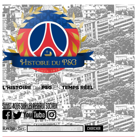
Rechercher: