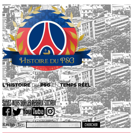
Rechercher: