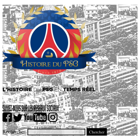
Rechercher: