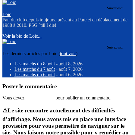
Suivez-moi
Loic
Fan du club depuis toujours, présent au Parc et en déplacement de
1988 à 2010. PSG ´till I die!
Voir la bio de Loic...
Suivez-moi
Les derniers articles par Loic
(
tout voir
)
Les matchs du 8 août
- août 8, 2026
Les matchs du 7 août
- août 7, 2026
Les matchs du 6 août
- août 6, 2026
Poster le commentaire
Vous devez
vous connecter
pour publier un commentaire.
⚠️Le site rencontre actuellement des difficultés
d’affichage. Nous avons mis en place une interface
provisoire pour vous permettre de naviguer sur le
site. Nous faisons notre possible pour y remédier au