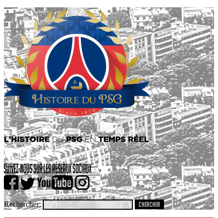
Rechercher: