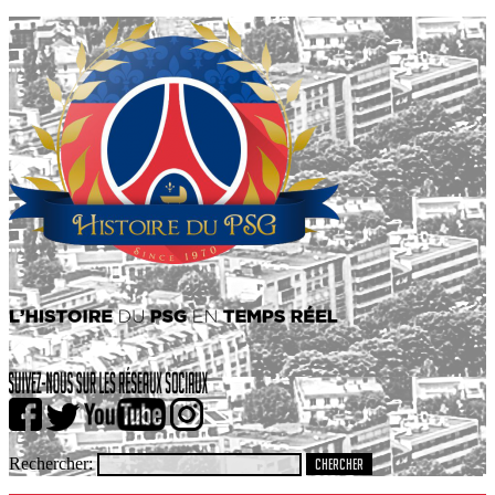
Rechercher: