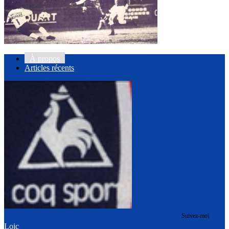
À propos
Articles récents
Suivez-moi
Loic