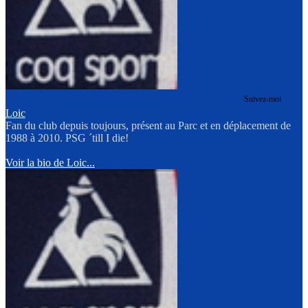
Suivez-moi
Loic
Fan du club depuis toujours, présent au Parc et en déplacement de
1988 à 2010. PSG ´till I die!
Voir la bio de Loic...