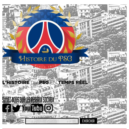
Rechercher: