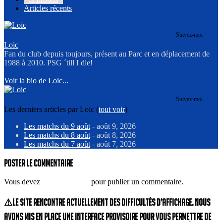
Articles récents
Suivez-moi
Loic
Fan du club depuis toujours, présent au Parc et en déplacement de
1988 à 2010. PSG ´till I die!
Voir la bio de Loic...
Suivez-moi
Les derniers articles par Loic
(
tout voir
)
Les matchs du 9 août
- août 9, 2026
Les matchs du 8 août
- août 8, 2026
Les matchs du 7 août
- août 7, 2026
Poster le commentaire
Vous devez
vous connecter
pour publier un commentaire.
⚠️Le site rencontre actuellement des difficultés d’affichage. Nous
avons mis en place une interface provisoire pour vous permettre de