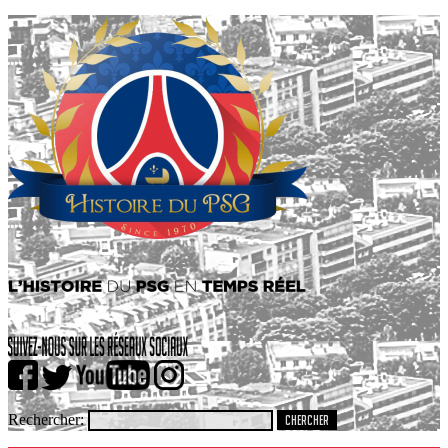
Rechercher: