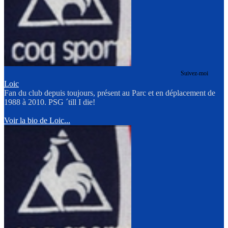
Suivez-moi
Loic
Fan du club depuis toujours, présent au Parc et en déplacement de
1988 à 2010. PSG ´till I die!
Voir la bio de Loic...