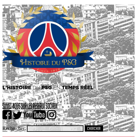
Rechercher: