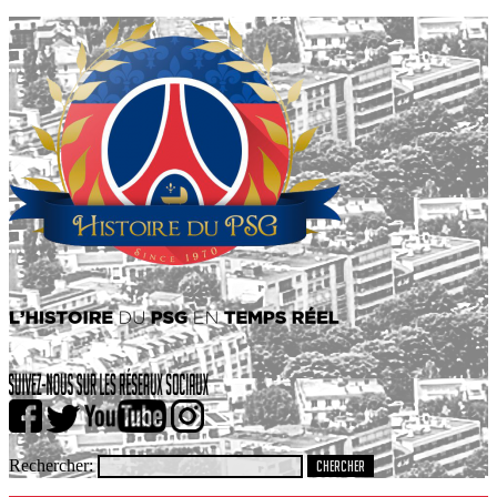
Rechercher: