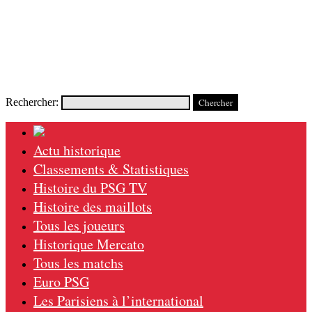
Rechercher:
Actu historique
Classements & Statistiques
Histoire du PSG TV
Histoire des maillots
Tous les joueurs
Historique Mercato
Tous les matchs
Euro PSG
Les Parisiens à l’international