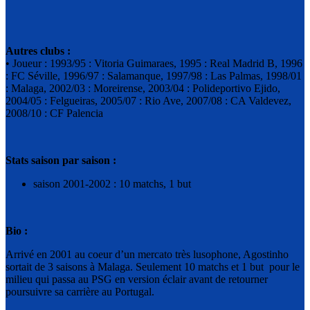
Autres clubs :
• Joueur : 1993/95 : Vitoria Guimaraes, 1995 : Real Madrid B, 1996
: FC Séville, 1996/97 : Salamanque, 1997/98 : Las Palmas, 1998/01
: Malaga, 2002/03 : Moreirense, 2003/04 : Polideportivo Ejido,
2004/05 : Felgueiras, 2005/07 : Rio Ave, 2007/08 : CA Valdevez,
2008/10 : CF Palencia
Stats saison par saison :
saison 2001-2002 : 10 matchs, 1 but
Bio :
Arrivé en 2001 au coeur d’un mercato très lusophone, Agostinho
sortait de 3 saisons à Malaga. Seulement 10 matchs et 1 but pour le
milieu qui passa au PSG en version éclair avant de retourner
poursuivre sa carrière au Portugal.