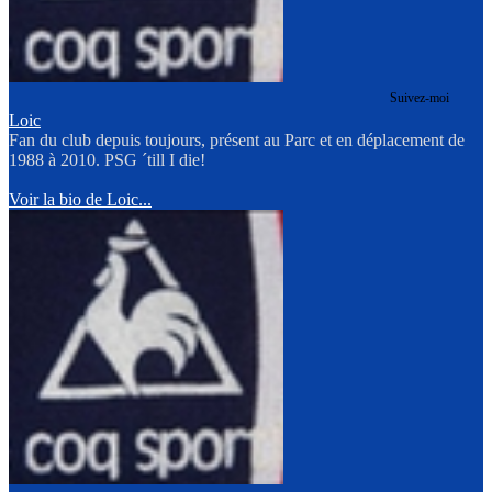
Suivez-moi
Loic
Fan du club depuis toujours, présent au Parc et en déplacement de
1988 à 2010. PSG ´till I die!
Voir la bio de Loic...