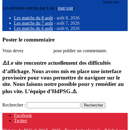
Suivez-moi
Les derniers articles par Loic
(
tout voir
)
Les matchs du 8 août
- août 8, 2026
Les matchs du 7 août
- août 7, 2026
Les matchs du 6 août
- août 6, 2026
Poster le commentaire
Vous devez
vous connecter
pour publier un commentaire.
⚠️Le site rencontre actuellement des difficultés
d’affichage. Nous avons mis en place une interface
provisoire pour vous permettre de naviguer sur le
site. Nous faisons notre possible pour y remédier au
plus vite. L’équipe d’HdPSG.⚠️
Rechercher :
Facebook
Twitter