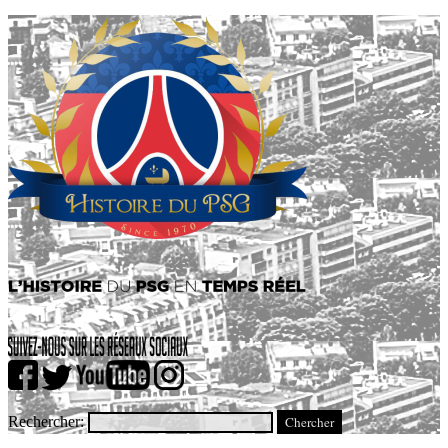
Rechercher: