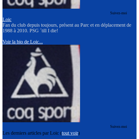
Suivez-moi
Loic
Fan du club depuis toujours, présent au Parc et en déplacement de
1988 à 2010. PSG ´till I die!
Voir la bio de Loic...
Suivez-moi
Les derniers articles par Loic
(
tout voir
)