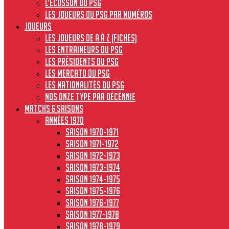
L’écusson du PSG
Les joueurs du PSG par numéros
JOUEURS
Les joueurs de A à Z (fiches)
Les entraineurs du PSG
Les présidents du PSG
Les Mercato du PSG
Les nationalités du PSG
Nos onze type par décénnie
MATCHS & SAISONS
Années 1970
Saison 1970-1971
Saison 1971-1972
Saison 1972-1973
Saison 1973-1974
Saison 1974-1975
Saison 1975-1976
Saison 1976-1977
Saison 1977-1978
Saison 1978-1979