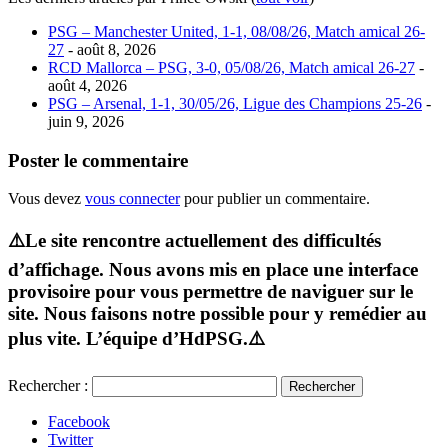
PSG – Manchester United, 1-1, 08/08/26, Match amical 26-
27
- août 8, 2026
RCD Mallorca – PSG, 3-0, 05/08/26, Match amical 26-27
-
août 4, 2026
PSG – Arsenal, 1-1, 30/05/26, Ligue des Champions 25-26
-
juin 9, 2026
Poster le commentaire
Vous devez
vous connecter
pour publier un commentaire.
⚠️Le site rencontre actuellement des difficultés
d’affichage. Nous avons mis en place une interface
provisoire pour vous permettre de naviguer sur le
site. Nous faisons notre possible pour y remédier au
plus vite. L’équipe d’HdPSG.⚠️
Rechercher :
Facebook
Twitter